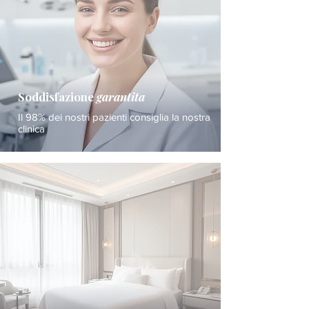
Soddisfazione
garantita
Il 98% dei nostri pazienti consiglia la nostra
clinica