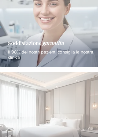
Soddisfazione
garantita
Il 98% dei nostri pazienti consiglia la nostra
clinica