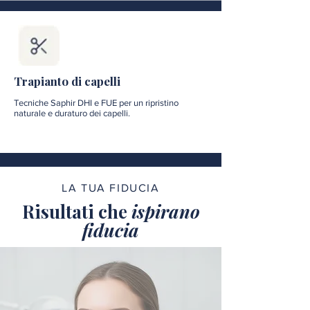
Trapianto di capelli
Tecniche Saphir DHI e FUE per un ripristino
naturale e duraturo dei capelli.
LA TUA FIDUCIA
Risultati che
ispirano
fiducia