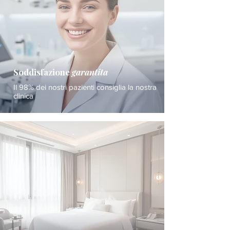
Soddisfazione
garantita
Il 98% dei nostri pazienti consiglia la nostra
clinica