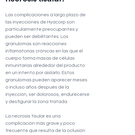
Las complicaciones a largo plazo de 
las inyecciones de Hyacorp son 
particularmente preocupantes y 
pueden ser debilitantes. Los 
granulomas son reacciones 
inflamatorias crónicas en las que el 
cuerpo forma masas de células 
inmunitarias alrededor del producto 
en un intento por aislarlo. Estos 
granulomas pueden aparecer meses 
o incluso años después de la 
inyección, ser dolorosos, endurecerse 
y desfigurar la zona tratada.
La necrosis tisular es una 
complicación más grave y poco 
frecuente que resulta de la oclusión 