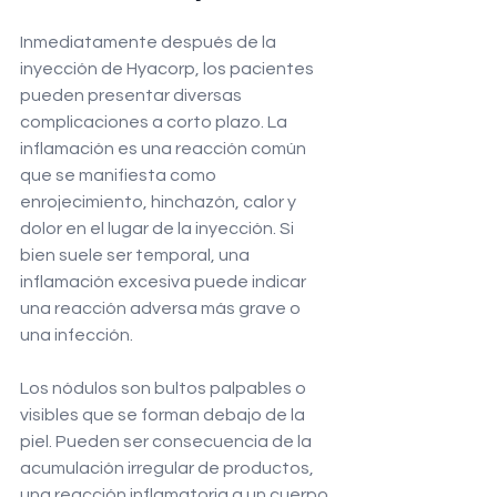
Inmediatamente después de la 
inyección de Hyacorp, los pacientes 
pueden presentar diversas 
complicaciones a corto plazo. La 
inflamación es una reacción común 
que se manifiesta como 
enrojecimiento, hinchazón, calor y 
dolor en el lugar de la inyección. Si 
bien suele ser temporal, una 
inflamación excesiva puede indicar 
una reacción adversa más grave o 
una infección.
Los nódulos son bultos palpables o 
visibles que se forman debajo de la 
piel. Pueden ser consecuencia de la 
acumulación irregular de productos, 
una reacción inflamatoria a un cuerpo 