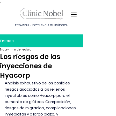
;
ESTAMBUL - EXCELENCIA QUIRÚRGICA
Entrada
8 abr
4 min de lectura
Los riesgos de las
inyecciones de
Hyacorp
Análisis exhaustivo de los posibles 
riesgos asociados a los rellenos 
inyectables como Hyacorp para el 
aumento de glúteos. Composición, 
riesgos de migración, complicaciones 
inmediatas y a largo plazo, y 