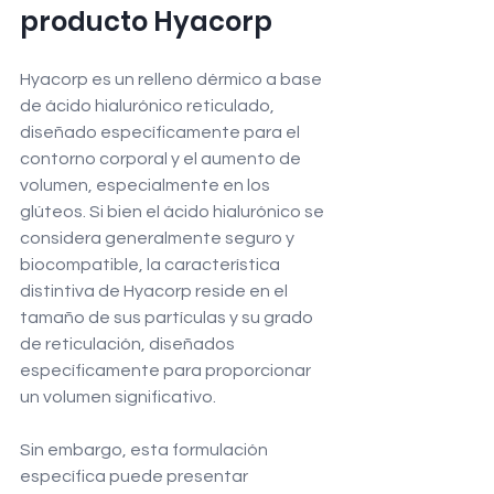
producto Hyacorp
Hyacorp es un relleno dérmico a base 
de ácido hialurónico reticulado, 
diseñado específicamente para el 
contorno corporal y el aumento de 
volumen, especialmente en los 
glúteos. Si bien el ácido hialurónico se 
considera generalmente seguro y 
biocompatible, la característica 
distintiva de Hyacorp reside en el 
tamaño de sus partículas y su grado 
de reticulación, diseñados 
específicamente para proporcionar 
un volumen significativo.
Sin embargo, esta formulación 
específica puede presentar 