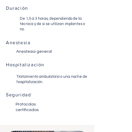
Duración
De 1,5 a 3 horas, dependiendo de la
técnica y de si se utilizan implantes o
no.
Anestesia
Anestesia general
Hospitalización
Tratamiento ambulatorio o una noche de
hospitalización.
Seguridad
Protocolos
certificados