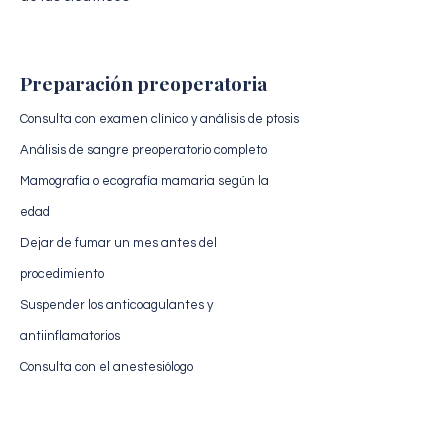
Preparación preoperatoria
Consulta con examen clínico y análisis de ptosis
Análisis de sangre preoperatorio completo
Mamografía o ecografía mamaria según la
edad
Dejar de fumar un mes antes del
procedimiento
Suspender los anticoagulantes y
antiinflamatorios
Consulta con el anestesiólogo
Evaluación médica