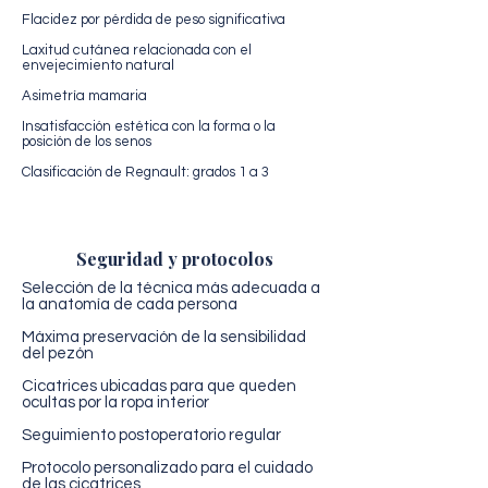
Flacidez por pérdida de peso significativa
Laxitud cutánea relacionada con el
envejecimiento natural
Asimetría mamaria
Insatisfacción estética con la forma o la
posición de los senos
Clasificación de Regnault: grados 1 a 3
Seguridad y protocolos
Selección de la técnica más adecuada a
la anatomía de cada persona
Máxima preservación de la sensibilidad
del pezón
Cicatrices ubicadas para que queden
ocultas por la ropa interior
Seguimiento postoperatorio regular
Protocolo personalizado para el cuidado
de las cicatrices