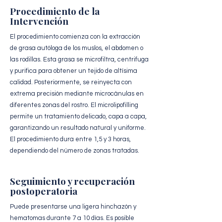
Procedimiento de la
Intervención
El procedimiento comienza con la extracción
de grasa autóloga de los muslos, el abdomen o
las rodillas. Esta grasa se microfiltra, centrifuga
y purifica para obtener un tejido de altísima
calidad. Posteriormente, se reinyecta con
extrema precisión mediante microcánulas en
diferentes zonas del rostro. El microlipofilling
permite un tratamiento delicado, capa a capa,
garantizando un resultado natural y uniforme.
El procedimiento dura entre 1,5 y 3 horas,
dependiendo del número de zonas tratadas.
Seguimiento y recuperación
postoperatoria
Puede presentarse una ligera hinchazón y
hematomas durante 7 a 10 días. Es posible