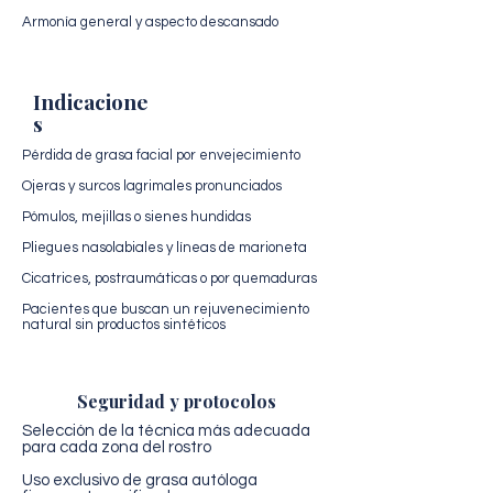
Armonía general y aspecto descansado
Indicacione
s
Pérdida de grasa facial por envejecimiento
Ojeras y surcos lagrimales pronunciados
Pómulos, mejillas o sienes hundidas
Pliegues nasolabiales y líneas de marioneta
Cicatrices, postraumáticas o por quemaduras
Pacientes que buscan un rejuvenecimiento
natural sin productos sintéticos
Seguridad y protocolos
Selección de la técnica más adecuada
para cada zona del rostro
Uso exclusivo de grasa autóloga