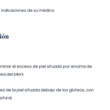
 indicaciones de su médico
ción
eliminar el exceso de piel situado por encima de
ea del bikini.
cidez de la piel situada debajo de los glúteos, con
atural.