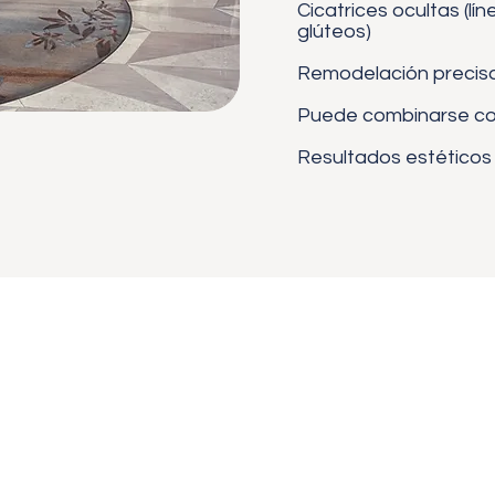
Cicatrices ocultas (lí
glúteos)
Remodelación precisa 
Puede combinarse con 
Resultados estéticos