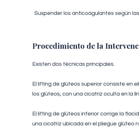
Suspender los anticoagulantes según las
Procedimiento de la Interven
Existen dos técnicas principales.
El lifting de glúteos superior consiste en 
los glúteos, con una cicatriz oculta en la lín
El lifting de glúteos inferior corrige la fla
una cicatriz ubicada en el pliegue glúteo n