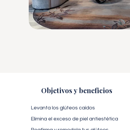
Objetivos y beneficios
Levanta los glúteos caídos
Elimina el exceso de piel antiestética
Reafirma y remodela tus glúteos