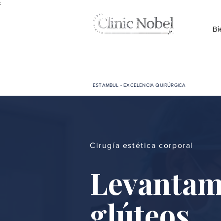
;
Bi
ESTAMBUL - EXCELENCIA QUIRÚRGICA
Cirugía estética corporal
Levantami
glúteos