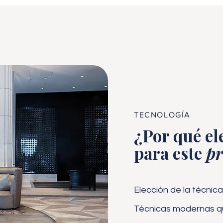
TECNOLOGÍA
¿Por qué el
para este
pr
Elección de la técni
Técnicas modernas que