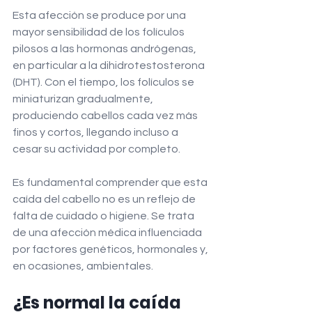
Esta afección se produce por una 
mayor sensibilidad de los folículos 
pilosos a las hormonas andrógenas, 
en particular a la dihidrotestosterona 
(DHT). Con el tiempo, los folículos se 
miniaturizan gradualmente, 
produciendo cabellos cada vez más 
finos y cortos, llegando incluso a 
cesar su actividad por completo.
Es fundamental comprender que esta 
caída del cabello no es un reflejo de 
falta de cuidado o higiene. Se trata 
de una afección médica influenciada 
por factores genéticos, hormonales y, 
en ocasiones, ambientales.
¿Es normal la caída 