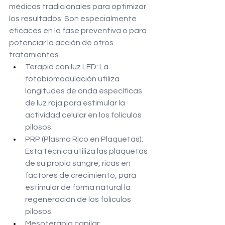
médicos tradicionales para optimizar 
los resultados. Son especialmente 
eficaces en la fase preventiva o para 
potenciar la acción de otros 
tratamientos.
Terapia con luz LED: La 
fotobiomodulación utiliza 
longitudes de onda específicas 
de luz roja para estimular la 
actividad celular en los folículos 
pilosos.
PRP (Plasma Rico en Plaquetas): 
Esta técnica utiliza las plaquetas 
de su propia sangre, ricas en 
factores de crecimiento, para 
estimular de forma natural la 
regeneración de los folículos 
pilosos.
Mesoterapia capilar: 