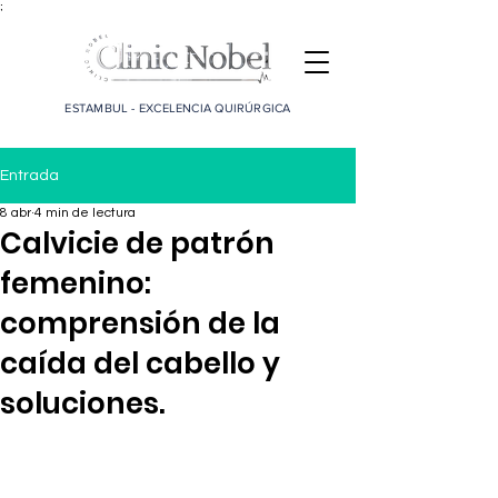
;
ESTAMBUL - EXCELENCIA QUIRÚRGICA
Entrada
8 abr
4 min de lectura
Calvicie de patrón
femenino:
comprensión de la
caída del cabello y
soluciones.