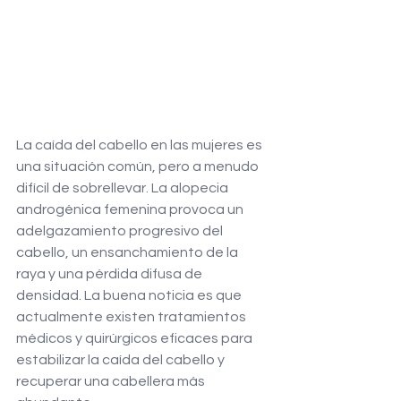
La caída del cabello en las mujeres es 
una situación común, pero a menudo 
difícil de sobrellevar. La alopecia 
androgénica femenina provoca un 
adelgazamiento progresivo del 
cabello, un ensanchamiento de la 
raya y una pérdida difusa de 
densidad. La buena noticia es que 
actualmente existen tratamientos 
médicos y quirúrgicos eficaces para 
estabilizar la caída del cabello y 
recuperar una cabellera más 