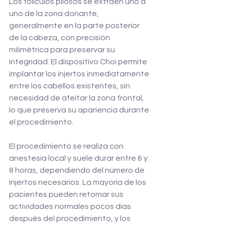
Los folículos pilosos se extraen uno a 
uno de la zona donante, 
generalmente en la parte posterior 
de la cabeza, con precisión 
milimétrica para preservar su 
integridad. El dispositivo Choi permite 
implantar los injertos inmediatamente 
entre los cabellos existentes, sin 
necesidad de afeitar la zona frontal, 
lo que preserva su apariencia durante 
el procedimiento.
El procedimiento se realiza con 
anestesia local y suele durar entre 6 y 
8 horas, dependiendo del número de 
injertos necesarios. La mayoría de los 
pacientes pueden retomar sus 
actividades normales pocos días 
después del procedimiento, y los 