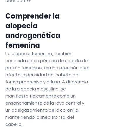
abundante.
Comprender la 
alopecia 
androgenética 
femenina
La alopecia femenina, también 
conocida como pérdida de cabello de 
patrón femenino, es una afección que 
afecta la densidad del cabello de 
forma progresiva y difusa. A diferencia 
de la alopecia masculina, se 
manifiesta típicamente como un 
ensanchamiento de la raya central y 
un adelgazamiento de la coronilla, 
manteniendo la línea frontal del 
cabello.