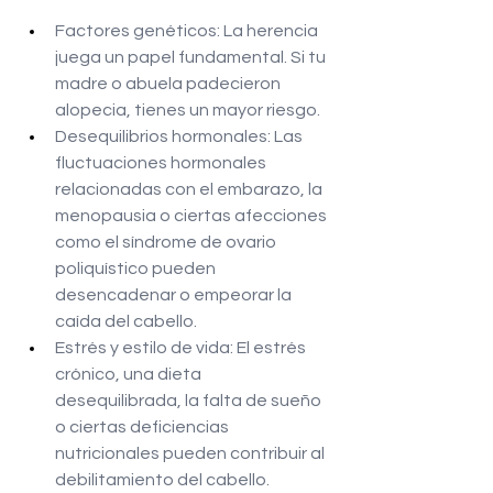
Factores genéticos: La herencia 
juega un papel fundamental. Si tu 
madre o abuela padecieron 
alopecia, tienes un mayor riesgo.
Desequilibrios hormonales: Las 
fluctuaciones hormonales 
relacionadas con el embarazo, la 
menopausia o ciertas afecciones 
como el síndrome de ovario 
poliquístico pueden 
desencadenar o empeorar la 
caída del cabello.
Estrés y estilo de vida: El estrés 
crónico, una dieta 
desequilibrada, la falta de sueño 
o ciertas deficiencias 
nutricionales pueden contribuir al 
debilitamiento del cabello.