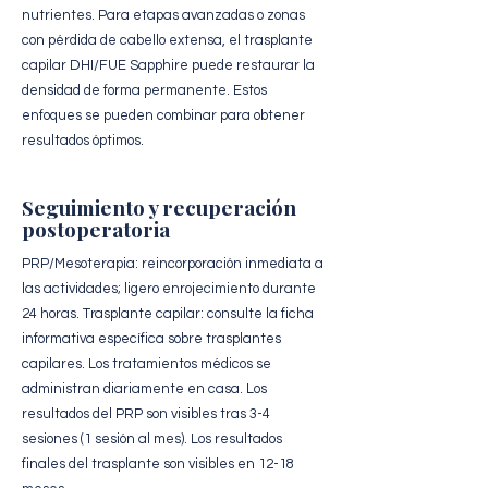
nutrientes. Para etapas avanzadas o zonas
con pérdida de cabello extensa, el trasplante
capilar DHI/FUE Sapphire puede restaurar la
densidad de forma permanente. Estos
enfoques se pueden combinar para obtener
resultados óptimos.
Seguimiento y recuperación
postoperatoria
PRP/Mesoterapia: reincorporación inmediata a
las actividades; ligero enrojecimiento durante
24 horas. Trasplante capilar: consulte la ficha
informativa específica sobre trasplantes
capilares. Los tratamientos médicos se
administran diariamente en casa. Los
resultados del PRP son visibles tras 3-4
sesiones (1 sesión al mes). Los resultados
finales del trasplante son visibles en 12-18