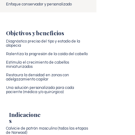
Enfoque conservador y personalizado
Objetivos y beneficios
Diagnóstico preciso del tipo y estadio de la
alopecia
Ralentiza la progresión de la caída del cabello
Estimula el crecimiento de cabellos
miniaturizados
Restaura la densidad en zonas con
adelgazamiento capilar
Una solución personalizada para cada
paciente (médica y/o quirúrgica)
Indicacione
s
Calvicie de patrón masculino (todas las etapas
de Norwood)