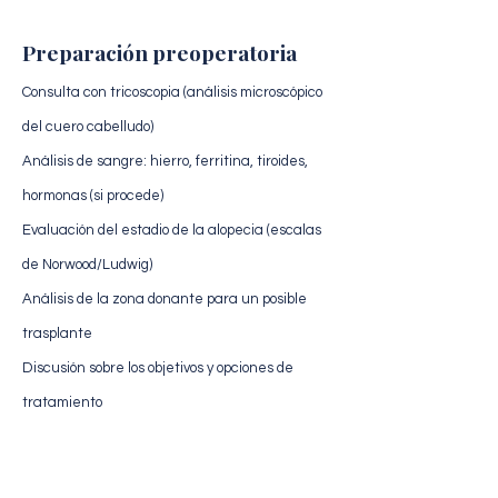
Preparación preoperatoria
Consulta con tricoscopia (análisis microscópico
del cuero cabelludo)
Análisis de sangre: hierro, ferritina, tiroides,
hormonas (si procede)
Evaluación del estadio de la alopecia (escalas
de Norwood/Ludwig)
Análisis de la zona donante para un posible
trasplante
Discusión sobre los objetivos y opciones de
tratamiento
Evaluación médica