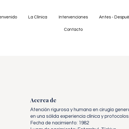
envenido
La Clínica
Intervenciones
Antes - Despu
Contacto
Acerca de
Atención rigurosa y humana en cirugía genera
en una sólida experiencia clínica y protocol
Fecha de nacimiento: 1982