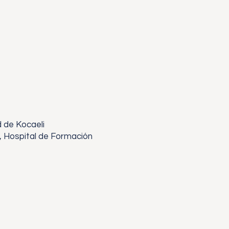
d de Kocaeli
l, Hospital de Formación