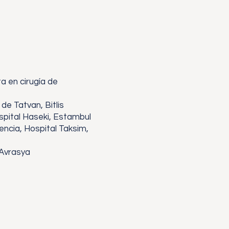
a en cirugía de
de Tatvan, Bitlis
spital Haseki, Estambul
ncia, Hospital Taksim,
 Avrasya