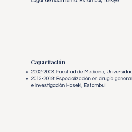
Lugar de nacimiento: Estambul, Türkiye
Capacitación
2002-2008: Facultad de Medicina, Universida
2013-2018: Especialización en cirugía genera
e Investigación Haseki, Estambul