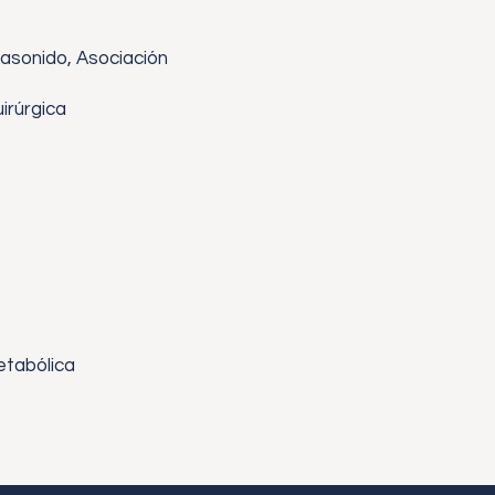
asonido, Asociación
irúrgica
etabólica