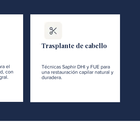
Trasplante de cabello
ra el
Técnicas Saphir DHI y FUE para
ad, con
una restauración capilar natural y
ral.
duradera.