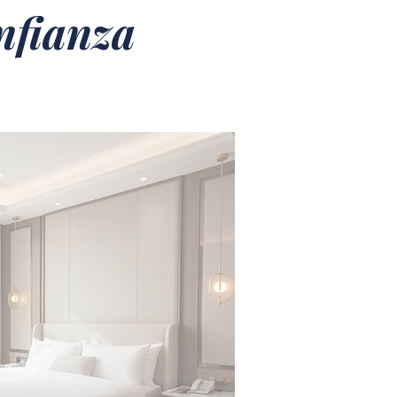
nfianza