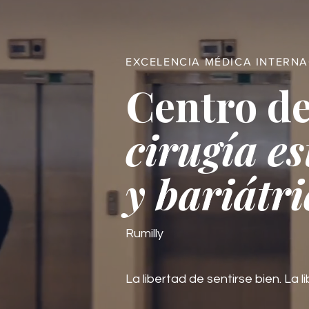
EXCELENCIA MÉDICA INTERN
Centro de
cirugía es
y bariátri
Rumilly
La libertad de sentirse bien. La li