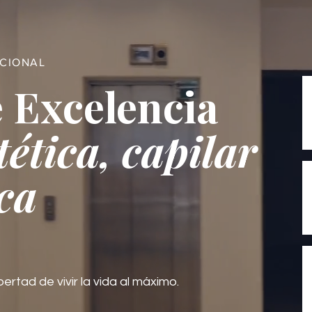
ACIONAL
 Excelencia
tética, capilar
ca
bertad de vivir la vida al máximo.