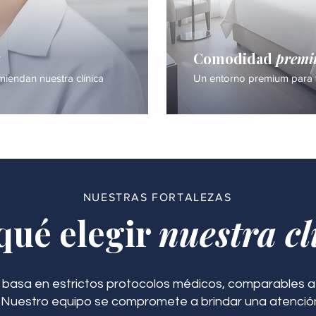
a
Comodidad
prem
iendan nuestra clínica
Un entorno premium para 
NUESTRAS FORTALEZAS
qué elegir
nuestra cl
 basa en estrictos protocolos médicos, comparables a 
. Nuestro equipo se compromete a brindar una atenció