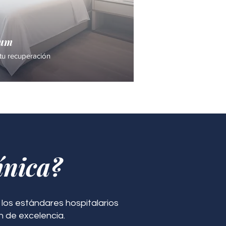
ium
tu recuperación
ínica?
los estándares hospitalarios
n de excelencia.