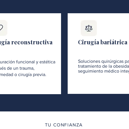
ugía reconstructiva
Cirugía bariátrica
Soluciones quirúrgicas pa
uración funcional y estética
tratamiento de la obesid
és de un trauma,
seguimiento médico integ
medad o cirugía previa.
TU CONFIANZA