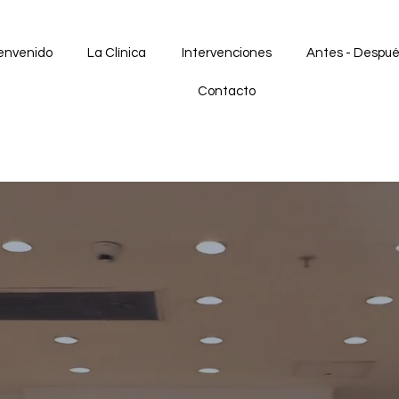
envenido
La Clínica
Intervenciones
Antes - Despu
Contacto