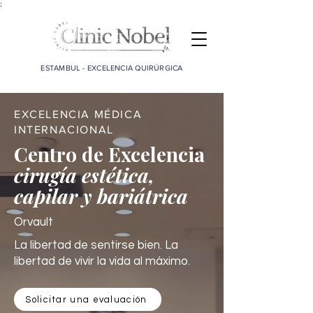
;
ESTAMBUL - EXCELENCIA QUIRÚRGICA
EXCELENCIA MÉDICA
INTERNACIONAL
Centro de Excelencia
cirugía estética,
capilar y bariátrica
Orvault
La libertad de sentirse bien. La
libertad de vivir la vida al máximo.
Solicitar una evaluación