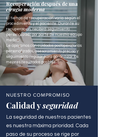
Recuperación después de una
cirugía moderna
El tiempo de recuperación varía según el
procedimiento y el paciente. Durante su
recuperación, recibirá seguimiento
personalizado por parte de nuestro equipo
médico.
Le apoyamos con cuidados postoperatorios
personalizados, asesoramiento preciso y
seguimiento regular para garantizar los
mejores resultados posibles.
NUESTRO COMPROMISO
Calidad y
seguridad
La seguridad de nuestros pacientes
es nuestra máxima prioridad. Cada
paso de su proceso se rige por