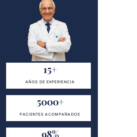
15+
AÑOS DE EXPERIENCIA
5000+
PACIENTES ACOMPAÑADOS
98%