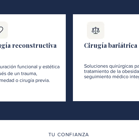
ugía reconstructiva
Cirugía bariátrica
Soluciones quirúrgicas pa
uración funcional y estética
tratamiento de la obesid
és de un trauma,
seguimiento médico integ
medad o cirugía previa.
TU CONFIANZA