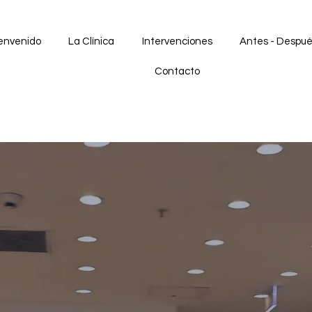
envenido
La Clínica
Intervenciones
Antes - Despu
Contacto