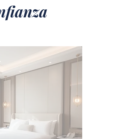
nfianza