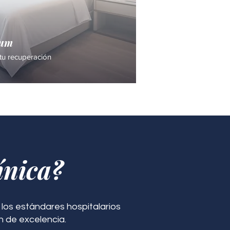
ium
tu recuperación
ínica?
los estándares hospitalarios
n de excelencia.