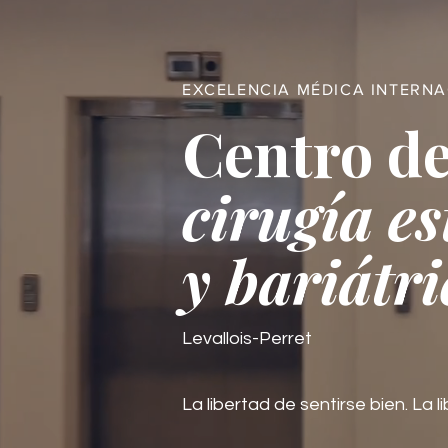
EXCELENCIA MÉDICA INTERN
Centro de
cirugía es
y bariátri
Levallois-Perret
La libertad de sentirse bien. La li