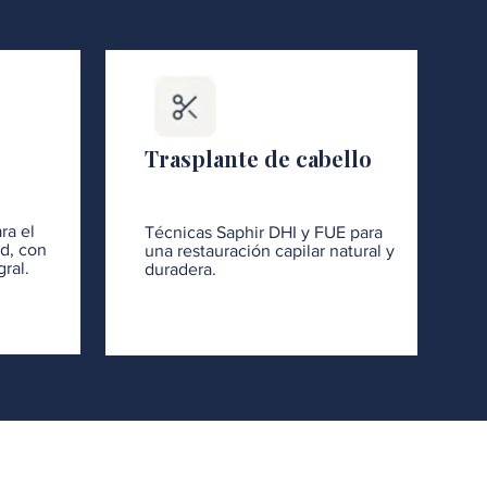
Trasplante de cabello
ra el
Técnicas Saphir DHI y FUE para
ad, con
una restauración capilar natural y
ral.
duradera.