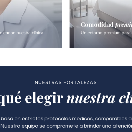
a
Comodidad
prem
iendan nuestra clínica
Un entorno premium para 
NUESTRAS FORTALEZAS
qué elegir
nuestra cl
 basa en estrictos protocolos médicos, comparables a 
. Nuestro equipo se compromete a brindar una atenció