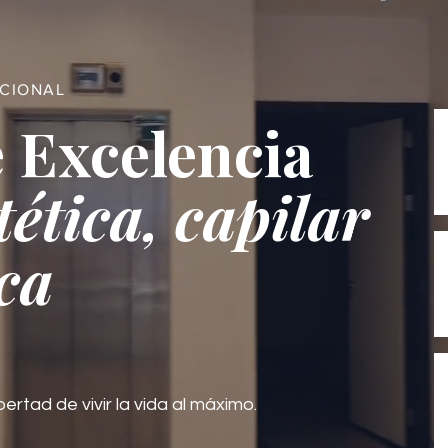
ACIONAL
 Excelencia
tética, capilar
ca
bertad de vivir la vida al máximo.