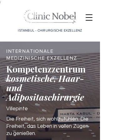
;
ISTANBUL - CHIRURGISCHE EXZELLENZ
INTERNATIONALE
MEDIZINISCHE EXZELLENZ
Kompetenzzentrum
kosmetische, Haar-
und
Adipositaschirurgie
Villepinte
Die Freiheit, sich wohlzufühlen. Die
Freiheit, das Leben in vollen Zügen
zu genießen.