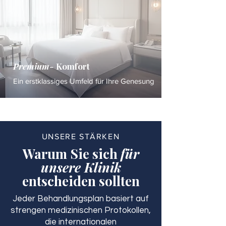
Premium-
Komfort
Ein erstklassiges Umfeld für Ihre Genesung
UNSERE STÄRKEN
Warum Sie sich
für
unsere Klinik
entscheiden sollten
Jeder Behandlungsplan basiert auf
strengen medizinischen Protokollen,
die internationalen