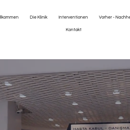
llkommen
Die Klinik
Interventionen
Vorher - Nachh
Kontakt