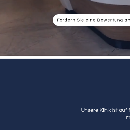
Fordern Sie eine Bewertung a
Unsere Klinik ist auf
m