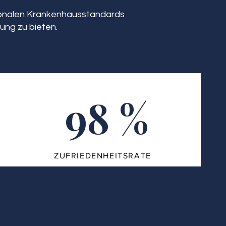
tionalen Krankenhausstandards
ung zu bieten.
98 %
ZUFRIEDENHEITSRATE