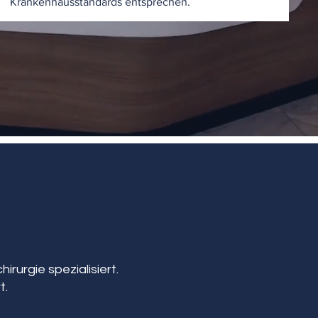
Krankenhausstandards entsprechen.
irurgie spezialisiert.
t.