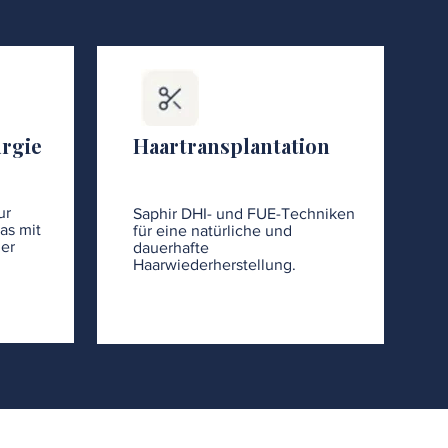
urgie
Haartransplantation
ur
Saphir DHI- und FUE-Techniken
as mit
für eine natürliche und
er
dauerhafte
Haarwiederherstellung.