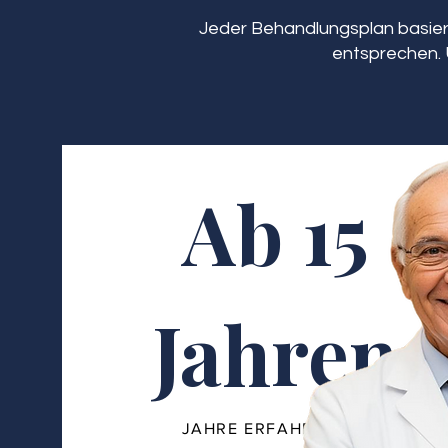
Jeder Behandlungsplan basiert
entsprechen. 
Ab 15
Jahren
JAHRE ERFAHRUNG