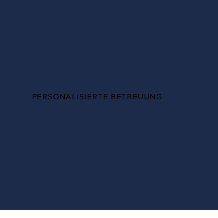
100%
PERSONALISIERTE BETREUUNG