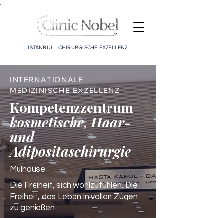
;
ISTANBUL - CHIRURGISCHE EXZELLENZ
INTERNATIONALE
MEDIZINISCHE EXZELLENZ
Kompetenzzentrum
kosmetische, Haar-
und
Adipositaschirurgie
Mulhouse
Die Freiheit, sich wohlzufühlen. Die
Freiheit, das Leben in vollen Zügen
zu genießen.