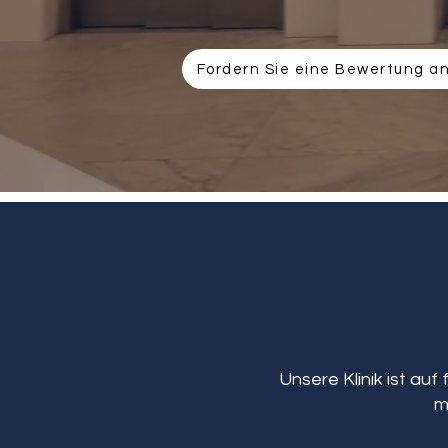
Fordern Sie eine Bewertung a
Unsere Klinik ist auf
m