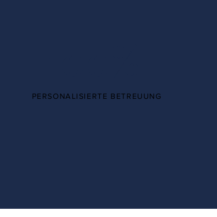
100%
PERSONALISIERTE BETREUUNG