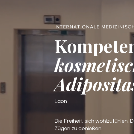
INTERNATIONALE MEDIZINISC
Kompete
kosmetisc
Adiposita
Laon
Die Freiheit, sich wohlzufühlen. D
Zügen zu genießen.