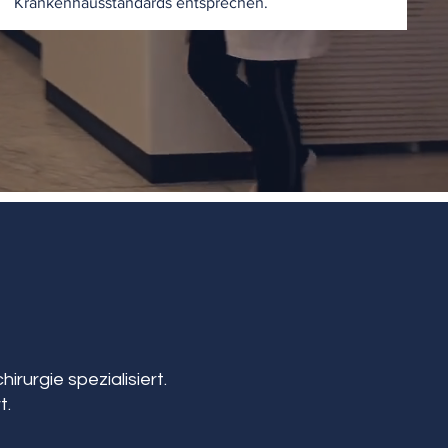
Krankenhausstandards entsprechen.
irurgie spezialisiert.
t.