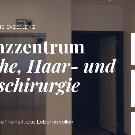
HE EXZELLENZ
nzzentrum
he, Haar- und
schirurgie
ie Freiheit, das Leben in vollen