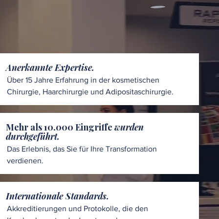
Anerkannte Expertise.
Über 15 Jahre Erfahrung in der kosmetischen
Chirurgie, Haarchirurgie und Adipositaschirurgie.
Mehr als 10.000 Eingriffe
wurden
durchgeführt.
Das Erlebnis, das Sie für Ihre Transformation
verdienen.
Internationale Standards.
Akkreditierungen und Protokolle, die den