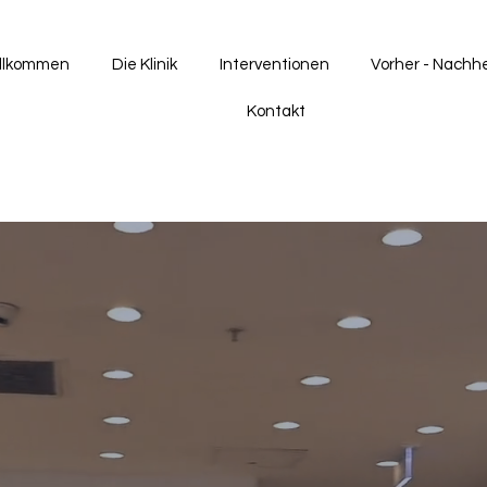
llkommen
Die Klinik
Interventionen
Vorher - Nachh
Kontakt