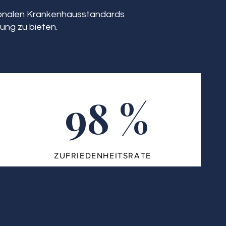
tionalen Krankenhausstandards
ung zu bieten.
98 %
ZUFRIEDENHEITSRATE