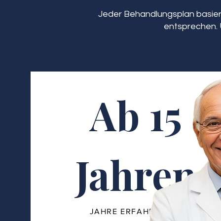
Jeder Behandlungsplan basiert
entsprechen. 
Ab 15
Jahren
JAHRE ERFAHRUNG