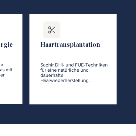
urgie
Haartransplantation
ur
Saphir DHI- und FUE-Techniken
as mit
für eine natürliche und
er
dauerhafte
Haarwiederherstellung.