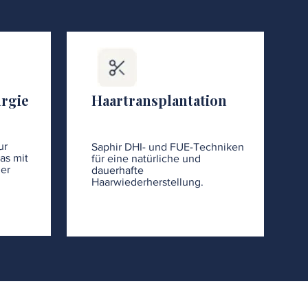
urgie
Haartransplantation
ur
Saphir DHI- und FUE-Techniken
as mit
für eine natürliche und
er
dauerhafte
Haarwiederherstellung.