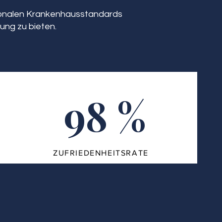
tionalen Krankenhausstandards
ung zu bieten.
98 %
ZUFRIEDENHEITSRATE