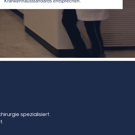
Krankenhausstandards entsprechen.
irurgie spezialisiert.
t.