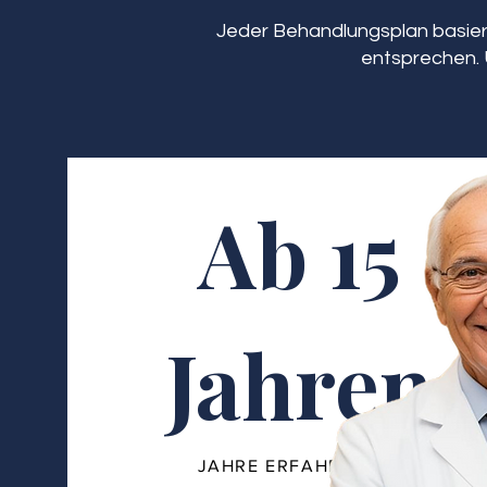
Jeder Behandlungsplan basiert
entsprechen. 
Ab 15
Jahren
JAHRE ERFAHRUNG