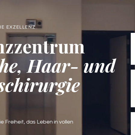
HE EXZELLENZ
nzzentrum
he, Haar- und
schirurgie
ie Freiheit, das Leben in vollen