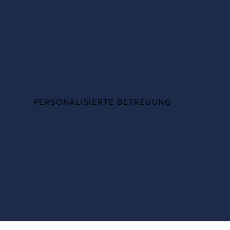
100%
PERSONALISIERTE BETREUUNG