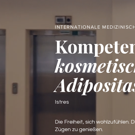
INTERNATIONALE MEDIZINISC
Kompete
kosmetisc
Adiposita
Istres
Die Freiheit, sich wohlzufühlen. D
Zügen zu genießen.