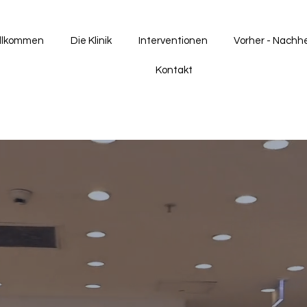
llkommen
Die Klinik
Interventionen
Vorher - Nachh
Kontakt