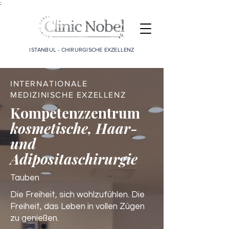
;
ISTANBUL - CHIRURGISCHE EXZELLENZ
INTERNATIONALE
MEDIZINISCHE EXZELLENZ
Kompetenzzentrum
kosmetische, Haar-
und
Adipositaschirurgie
Tauben
Die Freiheit, sich wohlzufühlen. Die
Freiheit, das Leben in vollen Zügen
zu genießen.