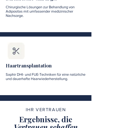
Chirurgische Lösungen zur Behandlung von
Adipositas mit umfassender medizinischer
Nachsorge.
Haartransplantation
Saphir DHI- und FUE-Techniken für eine natürliche
und dauerhafte Haarwiederherstellung.
IHR VERTRAUEN
Ergebnisse, die
Vertrauen schaffen