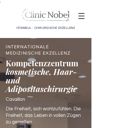
;
ISTANBUL - CHIRURGISCHE EXZELLENZ
INTERNATIONALE
MEDIZINISCHE EXZELLENZ
Kompetenzzentrum
kosmetische, Haar-
und
Adipositaschirurgie
Cavaillon
Die Freiheit, sich wohlzufühlen. Die
Freiheit, das Leben in vollen Zügen
zu genießen.