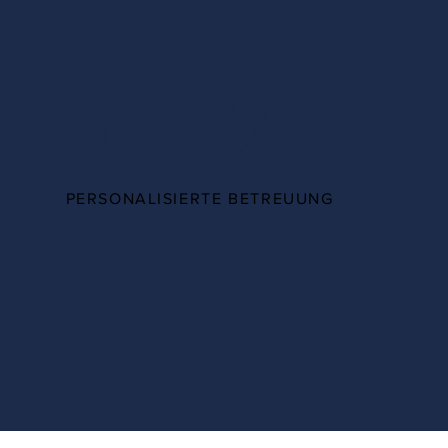
100%
PERSONALISIERTE BETREUUNG