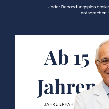
Jeder Behandlungsplan basiert
entsprechen. 
Ab 15
Jahren
JAHRE ERFAHRUNG