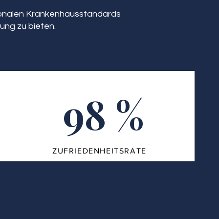
tionalen Krankenhausstandards
ung zu bieten.
98 %
ZUFRIEDENHEITSRATE