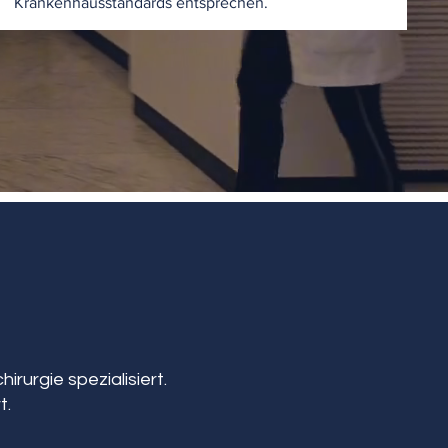
Krankenhausstandards entsprechen.
irurgie spezialisiert.
t.