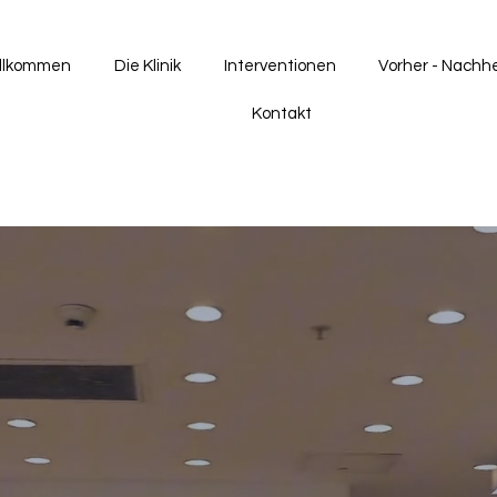
llkommen
Die Klinik
Interventionen
Vorher - Nachh
Kontakt