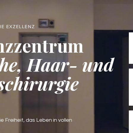
HE EXZELLENZ
nzzentrum
he, Haar- und
schirurgie
ie Freiheit, das Leben in vollen