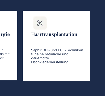
urgie
Haartransplantation
ur
Saphir DHI- und FUE-Techniken
as mit
für eine natürliche und
er
dauerhafte
Haarwiederherstellung.