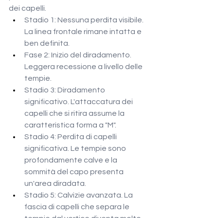
dei capelli.
Stadio 1: Nessuna perdita visibile. 
La linea frontale rimane intatta e 
ben definita.
Fase 2: Inizio del diradamento. 
Leggera recessione a livello delle 
tempie.
Stadio 3: Diradamento 
significativo. L'attaccatura dei 
capelli che si ritira assume la 
caratteristica forma a "M".
Stadio 4: Perdita di capelli 
significativa. Le tempie sono 
profondamente calve e la 
sommità del capo presenta 
un'area diradata.
Stadio 5: Calvizie avanzata. La 
fascia di capelli che separa le 