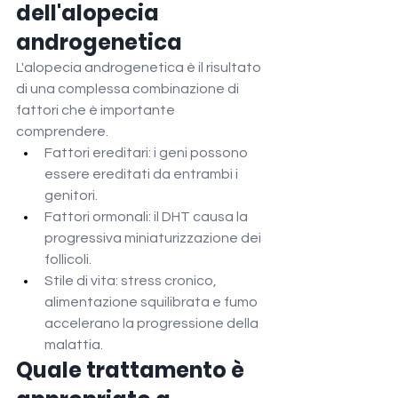
dell'alopecia 
androgenetica
L'alopecia androgenetica è il risultato 
di una complessa combinazione di 
fattori che è importante 
comprendere.
Fattori ereditari: i geni possono 
essere ereditati da entrambi i 
genitori.
Fattori ormonali: il DHT causa la 
progressiva miniaturizzazione dei 
follicoli.
Stile di vita: stress cronico, 
alimentazione squilibrata e fumo 
accelerano la progressione della 
malattia.
Quale trattamento è 