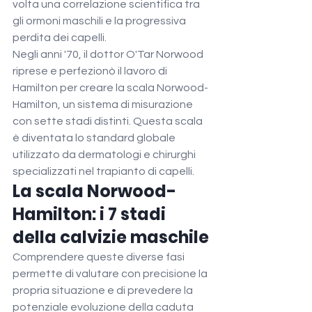
volta una correlazione scientifica tra 
gli ormoni maschili e la progressiva 
perdita dei capelli.
Negli anni '70, il dottor O'Tar Norwood 
riprese e perfezionò il lavoro di 
Hamilton per creare la scala Norwood-
Hamilton, un sistema di misurazione 
con sette stadi distinti. Questa scala 
è diventata lo standard globale 
utilizzato da dermatologi e chirurghi 
specializzati nel trapianto di capelli.
La scala Norwood-
Hamilton: i 7 stadi 
della calvizie maschile
Comprendere queste diverse fasi 
permette di valutare con precisione la 
propria situazione e di prevedere la 
potenziale evoluzione della caduta 