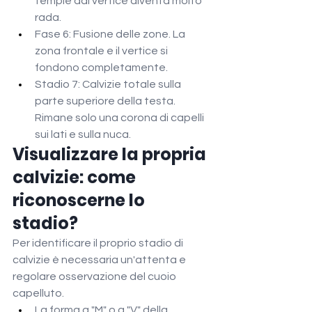
tempie dal vertice diventa molto 
rada.
Fase 6: Fusione delle zone. La 
zona frontale e il vertice si 
fondono completamente.
Stadio 7: Calvizie totale sulla 
parte superiore della testa. 
Rimane solo una corona di capelli 
sui lati e sulla nuca.
Visualizzare la propria 
calvizie: come 
riconoscerne lo 
stadio?
Per identificare il proprio stadio di 
calvizie è necessaria un'attenta e 
regolare osservazione del cuoio 
capelluto.
La forma a "M" o a "V" della 