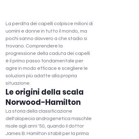
La perdita dei capelli colpisce milioni di 
uomini e donne in tutto il mondo, ma 
pochi sanno davvero a che stadio si 
trovano. Comprendere la 
progressione della caduta dei capelli 
è il primo passo fondamentale per 
agire in modo efficace e scegliere le 
soluzioni più adatte alla propria 
situazione.
Le origini della scala 
Norwood-Hamilton
La storia della classificazione 
dell'alopecia androgenetica maschile 
risale agli anni '50, quando il dottor 
James B. Hamilton stabilì per la prima 