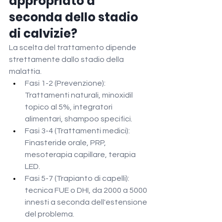
appropriato a 
seconda dello stadio 
di calvizie?
La scelta del trattamento dipende 
strettamente dallo stadio della 
malattia.
Fasi 1-2 (Prevenzione): 
Trattamenti naturali, minoxidil 
topico al 5%, integratori 
alimentari, shampoo specifici.
Fasi 3-4 (Trattamenti medici): 
Finasteride orale, PRP, 
mesoterapia capillare, terapia 
LED.
Fasi 5-7 (Trapianto di capelli): 
tecnica FUE o DHI, da 2000 a 5000 
innesti a seconda dell'estensione 
del problema.