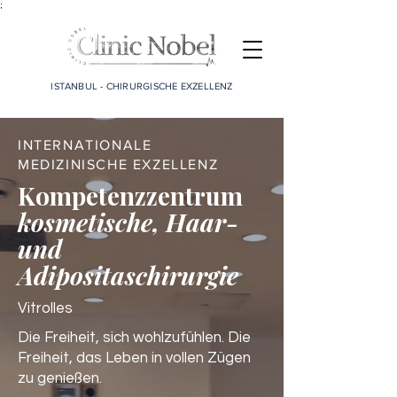
;
ISTANBUL - CHIRURGISCHE EXZELLENZ
INTERNATIONALE
MEDIZINISCHE EXZELLENZ
Kompetenzzentrum
kosmetische, Haar-
und
Adipositaschirurgie
Vitrolles
Die Freiheit, sich wohlzufühlen. Die
Freiheit, das Leben in vollen Zügen
zu genießen.