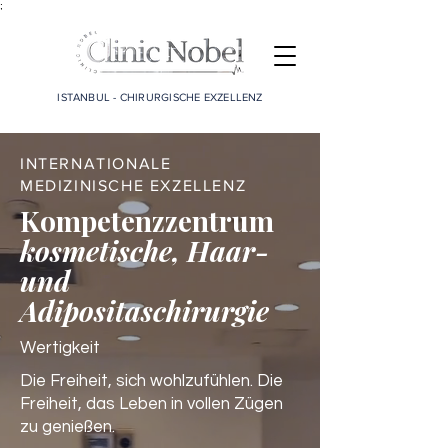
;
ISTANBUL - CHIRURGISCHE EXZELLENZ
INTERNATIONALE
MEDIZINISCHE EXZELLENZ
Kompetenzzentrum
kosmetische, Haar-
und
Adipositaschirurgie
Wertigkeit
Die Freiheit, sich wohlzufühlen. Die
Freiheit, das Leben in vollen Zügen
zu genießen.