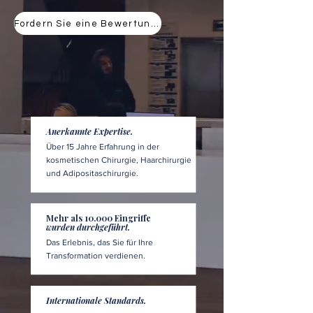
Fordern Sie eine Bewertung an
Anerkannte Expertise.
Über 15 Jahre Erfahrung in der
kosmetischen Chirurgie, Haarchirurgie
und Adipositaschirurgie.
Mehr als 10.000 Eingriffe
wurden durchgeführt.
Das Erlebnis, das Sie für Ihre
Transformation verdienen.
Internationale Standards.