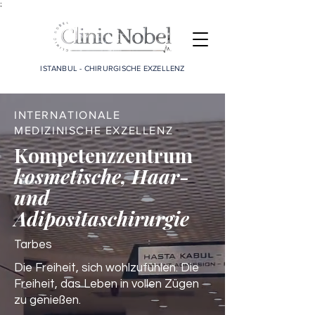
;
ISTANBUL - CHIRURGISCHE EXZELLENZ
INTERNATIONALE
MEDIZINISCHE EXZELLENZ
Kompetenzzentrum
kosmetische, Haar-
und
Adipositaschirurgie
Tarbes
Die Freiheit, sich wohlzufühlen. Die
Freiheit, das Leben in vollen Zügen
zu genießen.