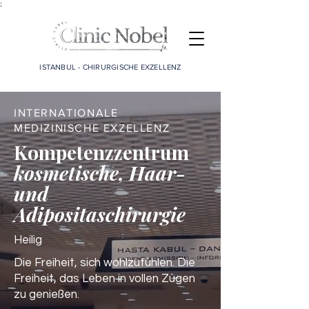
;
ISTANBUL - CHIRURGISCHE EXZELLENZ
INTERNATIONALE
MEDIZINISCHE EXZELLENZ
Kompetenzzentrum
kosmetische, Haar-
und
Adipositaschirurgie
Heilig
Die Freiheit, sich wohlzufühlen. Die
Freiheit, das Leben in vollen Zügen
zu genießen.