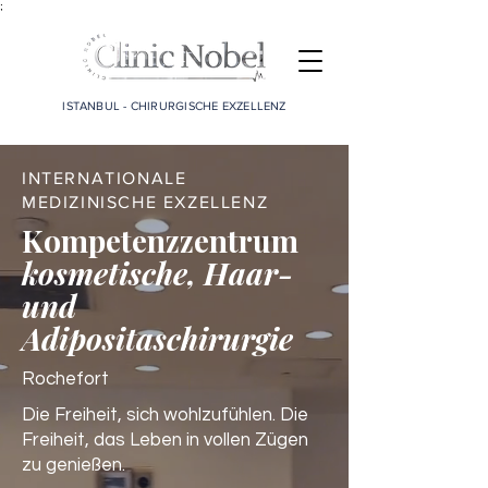
;
ISTANBUL - CHIRURGISCHE EXZELLENZ
INTERNATIONALE
MEDIZINISCHE EXZELLENZ
Kompetenzzentrum
kosmetische, Haar-
und
Adipositaschirurgie
Rochefort
Die Freiheit, sich wohlzufühlen. Die
Freiheit, das Leben in vollen Zügen
zu genießen.