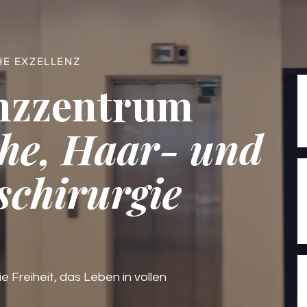
HE EXZELLENZ
nzzentrum
he, Haar- und
schirurgie
ie Freiheit, das Leben in vollen