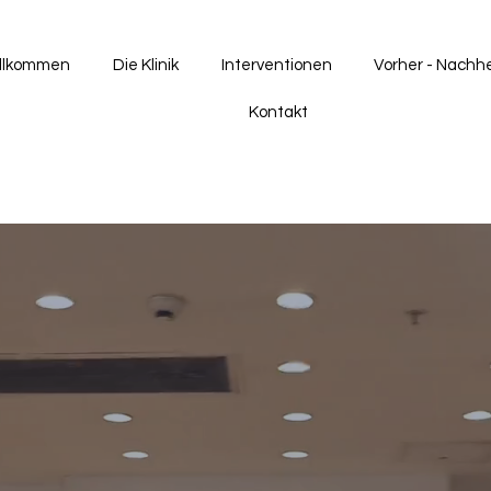
llkommen
Die Klinik
Interventionen
Vorher - Nachh
Kontakt