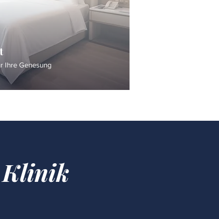
t
ür Ihre Genesung
 Klinik