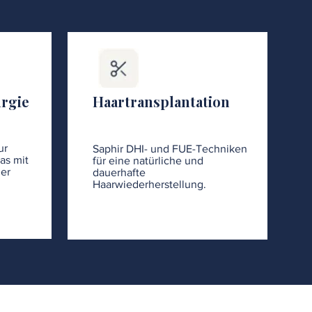
urgie
Haartransplantation
ur
Saphir DHI- und FUE-Techniken
as mit
für eine natürliche und
er
dauerhafte
Haarwiederherstellung.