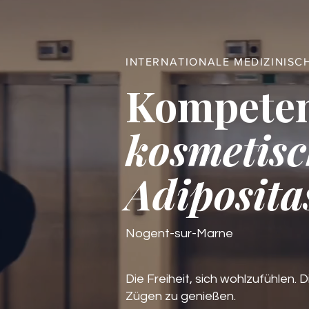
INTERNATIONALE MEDIZINISC
Kompete
kosmetisc
Adiposita
Nogent-sur-Marne
Die Freiheit, sich wohlzufühlen. D
Zügen zu genießen.