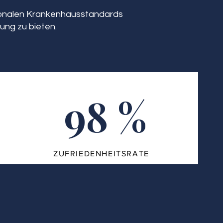
tionalen Krankenhausstandards
ung zu bieten.
98 %
ZUFRIEDENHEITSRATE