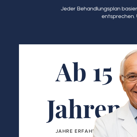
Jeder Behandlungsplan basiert
entsprechen. 
Ab 15
Jahren
JAHRE ERFAHRUNG