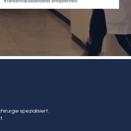
Krankenhausstandards entsprechen.
irurgie spezialisiert.
t.