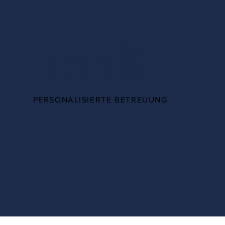
100%
PERSONALISIERTE BETREUUNG