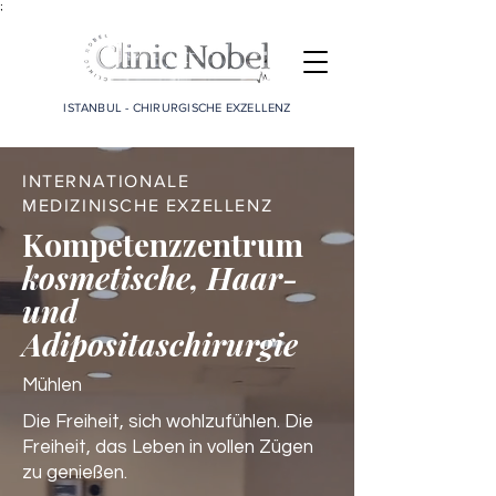
;
ISTANBUL - CHIRURGISCHE EXZELLENZ
INTERNATIONALE
MEDIZINISCHE EXZELLENZ
Kompetenzzentrum
kosmetische, Haar-
und
Adipositaschirurgie
Mühlen
Die Freiheit, sich wohlzufühlen. Die
Freiheit, das Leben in vollen Zügen
zu genießen.