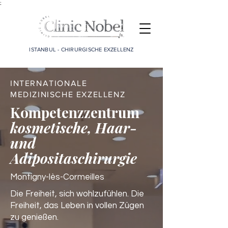
;
ISTANBUL - CHIRURGISCHE EXZELLENZ
INTERNATIONALE
MEDIZINISCHE EXZELLENZ
Kompetenzzentrum
kosmetische, Haar-
und
Adipositaschirurgie
Montigny-lès-Cormeilles
Die Freiheit, sich wohlzufühlen. Die
Freiheit, das Leben in vollen Zügen
zu genießen.