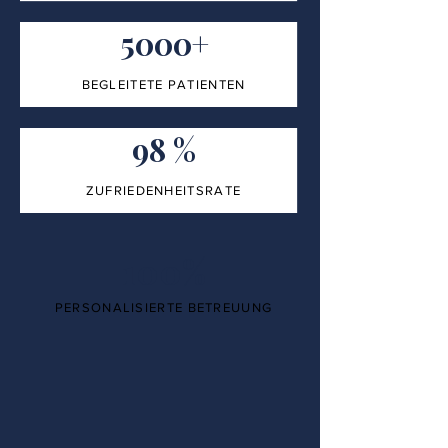
5000+
BEGLEITETE PATIENTEN
98 %
ZUFRIEDENHEITSRATE
100%
PERSONALISIERTE BETREUUNG