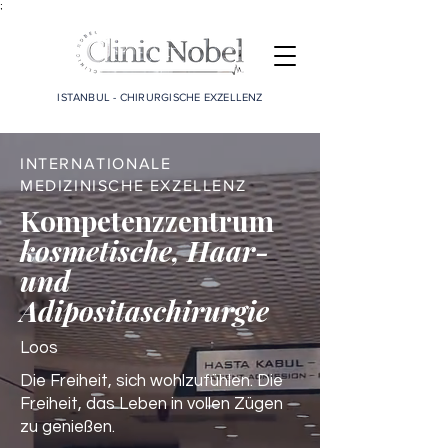
;
ISTANBUL - CHIRURGISCHE EXZELLENZ
INTERNATIONALE
MEDIZINISCHE EXZELLENZ
Kompetenzzentrum
kosmetische, Haar-
und
Adipositaschirurgie
Loos
Die Freiheit, sich wohlzufühlen. Die
Freiheit, das Leben in vollen Zügen
zu genießen.