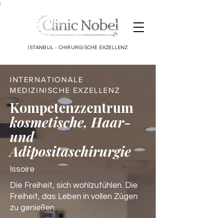
;
ISTANBUL - CHIRURGISCHE EXZELLENZ
INTERNATIONALE
MEDIZINISCHE EXZELLENZ
Kompetenzzentrum
kosmetische, Haar-
und
Adipositaschirurgie
Issoire
Die Freiheit, sich wohlzufühlen. Die
Freiheit, das Leben in vollen Zügen
zu genießen.