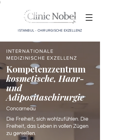
;
ISTANBUL - CHIRURGISCHE EXZELLENZ
INTERNATIONALE
MEDIZINISCHE EXZELLENZ
Kompetenzzentrum
kosmetische, Haar-
und
Adipositaschirurgie
Concarneau
Die Freiheit, sich wohlzufühlen. Die
Freiheit, das Leben in vollen Zügen
zu genießen.