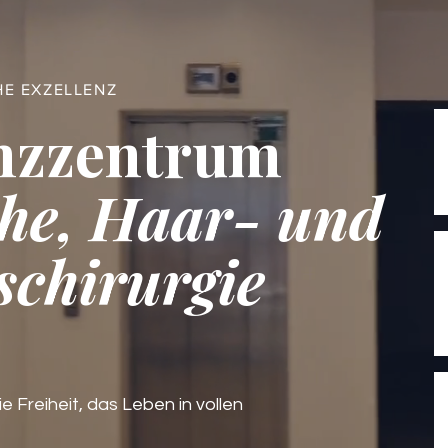
HE EXZELLENZ
nzzentrum
he, Haar- und
schirurgie
ie Freiheit, das Leben in vollen