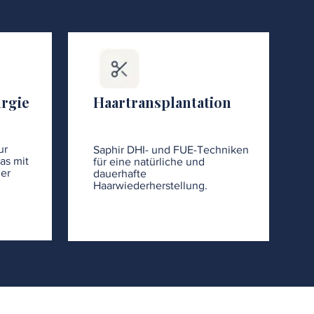
urgie
Haartransplantation
ur
Saphir DHI- und FUE-Techniken
as mit
für eine natürliche und
er
dauerhafte
Haarwiederherstellung.