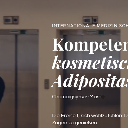
INTERNATIONALE MEDIZINISC
Kompete
kosmetisc
Adiposita
Champigny-sur-Marne
Die Freiheit, sich wohlzufühlen. D
Zügen zu genießen.