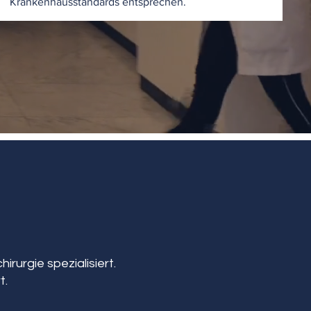
Krankenhausstandards entsprechen.
irurgie spezialisiert.
t.