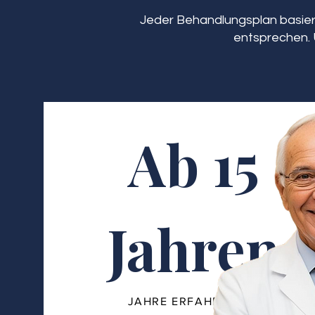
Jeder Behandlungsplan basiert
entsprechen. 
Ab 15
Jahren
JAHRE ERFAHRUNG