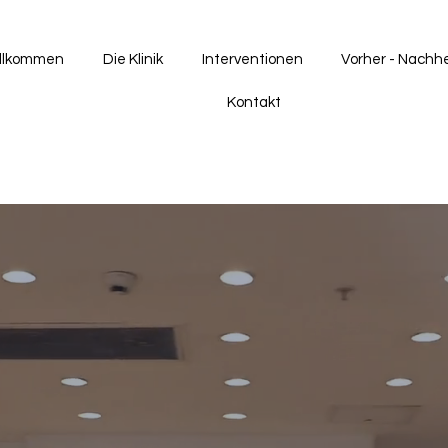
llkommen
Die Klinik
Interventionen
Vorher - Nachh
Kontakt