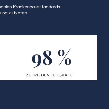
tionalen Krankenhausstandards
ung zu bieten.
98 %
ZUFRIEDENHEITSRATE