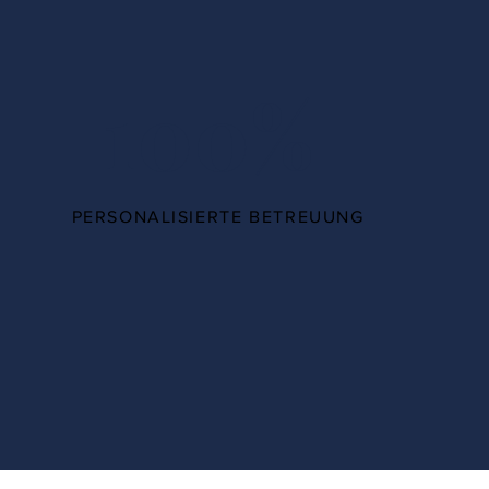
100%
PERSONALISIERTE BETREUUNG