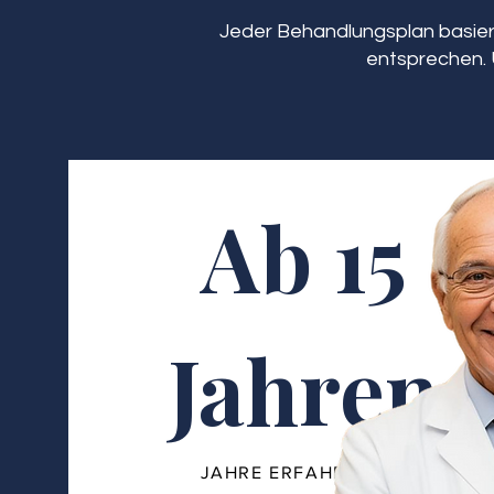
Jeder Behandlungsplan basiert
entsprechen. 
Ab 15
Jahren
JAHRE ERFAHRUNG