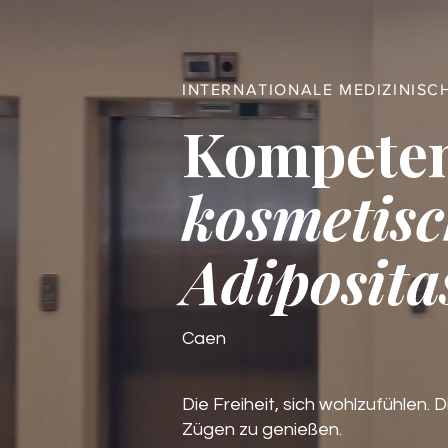
INTERNATIONALE MEDIZINISC
Kompete
kosmetisc
Adiposita
Caen
Die Freiheit, sich wohlzufühlen. D
Zügen zu genießen.