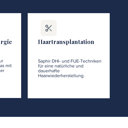
urgie
Haartransplantation
ur
Saphir DHI- und FUE-Techniken
as mit
für eine natürliche und
er
dauerhafte
Haarwiederherstellung.