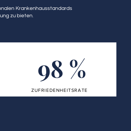
tionalen Krankenhausstandards
ung zu bieten.
98 %
ZUFRIEDENHEITSRATE