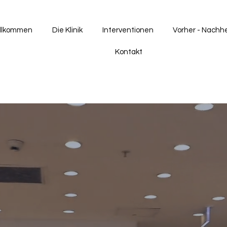
llkommen
Die Klinik
Interventionen
Vorher - Nachh
Kontakt