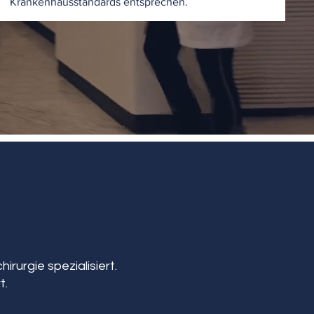
Krankenhausstandards entsprechen.
irurgie spezialisiert.
t.