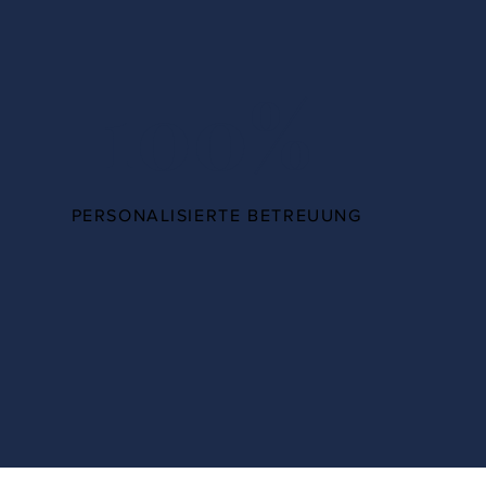
100%
PERSONALISIERTE BETREUUNG