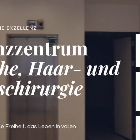
HE EXZELLENZ
nzzentrum
he, Haar- und
schirurgie
ie Freiheit, das Leben in vollen