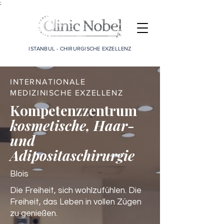
;
ISTANBUL - CHIRURGISCHE EXZELLENZ
INTERNATIONALE
MEDIZINISCHE EXZELLENZ
Kompetenzzentrum
kosmetische, Haar-
und
Adipositaschirurgie
Blois
Die Freiheit, sich wohlzufühlen. Die
Freiheit, das Leben in vollen Zügen
zu genießen.