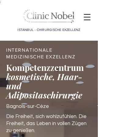
;
ISTANBUL - CHIRURGISCHE EXZELLENZ
INTERNATIONALE
MEDIZINISCHE EXZELLENZ
Kompetenzzentrum
kosmetische, Haar-
und
Adipositaschirurgie
Bagnols-sur-Cèze
Die Freiheit, sich wohlzufühlen. Die
Freiheit, das Leben in vollen Zügen
zu genießen.