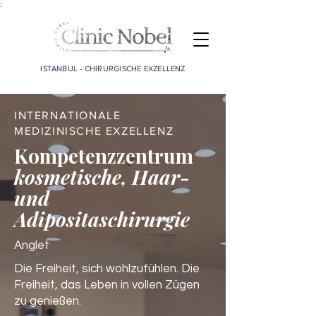
;
ISTANBUL - CHIRURGISCHE EXZELLENZ
INTERNATIONALE
MEDIZINISCHE EXZELLENZ
Kompetenzzentrum
kosmetische, Haar-
und
Adipositaschirurgie
Anglet
Die Freiheit, sich wohlzufühlen. Die
Freiheit, das Leben in vollen Zügen
zu genießen.