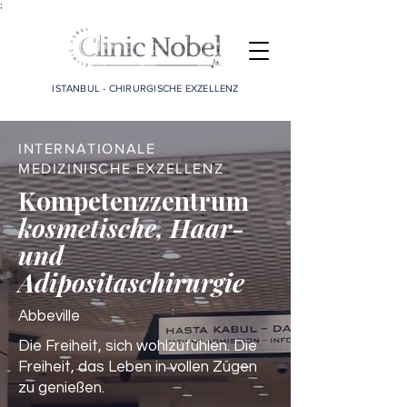
;
ISTANBUL - CHIRURGISCHE EXZELLENZ
INTERNATIONALE
MEDIZINISCHE EXZELLENZ
Kompetenzzentrum
kosmetische, Haar-
und
Adipositaschirurgie
Abbeville
Die Freiheit, sich wohlzufühlen. Die
Freiheit, das Leben in vollen Zügen
zu genießen.