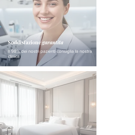
Soddisfazione
garantita
Il 98% dei nostri pazienti consiglia la nostra
clinica