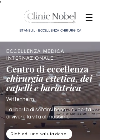
;
ISTANBUL - ECCELLENZA CHIRURGICA
ECCELLENZA MEDICA
INTERNAZIONALE
Centro di eccellenza
chirurgia estetica, dei
capelli e bariatrica
Wittenheim
La libertà di sentirsi bene. La libertà
di vivere la vita al massimo.
Richiedi una valutazione