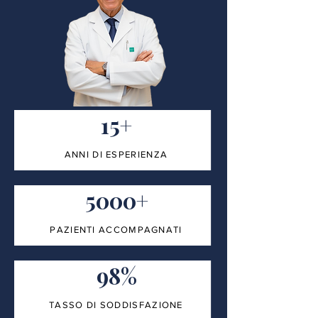
15+
ANNI DI ESPERIENZA
5000+
PAZIENTI ACCOMPAGNATI
98%
TASSO DI SODDISFAZIONE