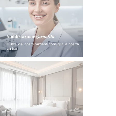
Soddisfazione
garantita
Il 98% dei nostri pazienti consiglia la nostra
clinica