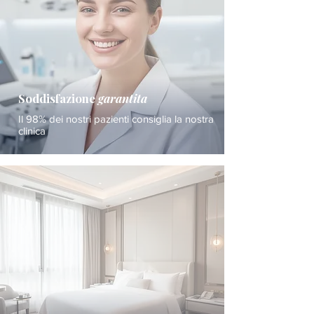
Soddisfazione
garantita
Il 98% dei nostri pazienti consiglia la nostra
clinica