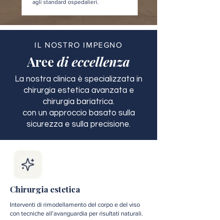
agli standard ospedalieri.
IL NOSTRO IMPEGNO
Aree
di eccellenza
La nostra clinica è specializzata in
chirurgia estetica avanzata e
chirurgia bariatrica.
con un approccio basato sulla
sicurezza e sulla precisione.
Chirurgia estetica
Interventi di rimodellamento del corpo e del viso
con tecniche all'avanguardia per risultati naturali.