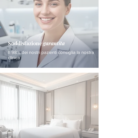
Soddisfazione
garantita
Il 98% dei nostri pazienti consiglia la nostra
clinica