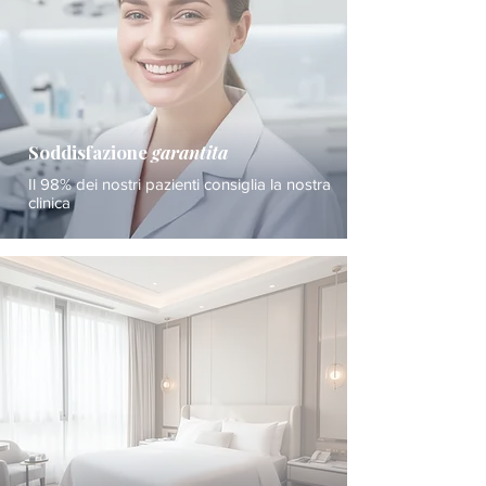
Soddisfazione
garantita
Il 98% dei nostri pazienti consiglia la nostra
clinica