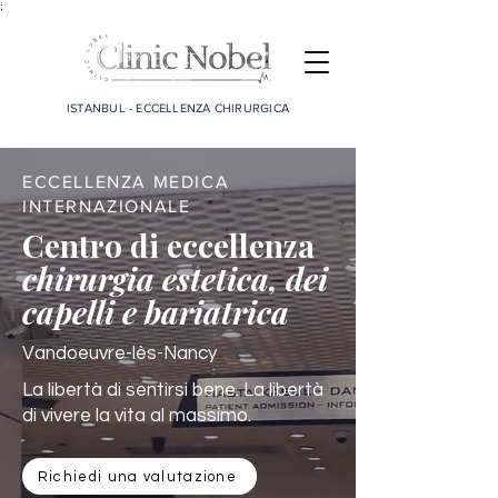
;
ISTANBUL - ECCELLENZA CHIRURGICA
ECCELLENZA MEDICA
INTERNAZIONALE
Centro di eccellenza
chirurgia estetica, dei
capelli e bariatrica
Vandoeuvre-lès-Nancy
La libertà di sentirsi bene. La libertà
di vivere la vita al massimo.
Richiedi una valutazione