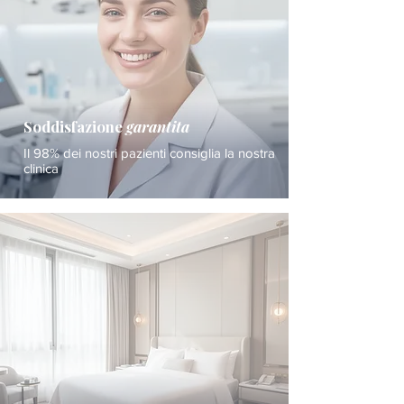
Soddisfazione
garantita
Il 98% dei nostri pazienti consiglia la nostra
clinica