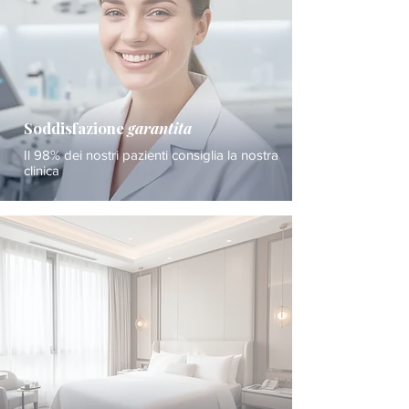
Soddisfazione
garantita
Il 98% dei nostri pazienti consiglia la nostra
clinica