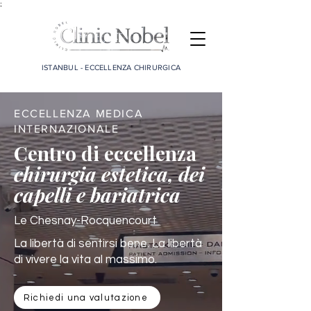
;
ISTANBUL - ECCELLENZA CHIRURGICA
ECCELLENZA MEDICA
INTERNAZIONALE
Centro di eccellenza
chirurgia estetica, dei
capelli e bariatrica
Le Chesnay-Rocquencourt
La libertà di sentirsi bene. La libertà
di vivere la vita al massimo.
Richiedi una valutazione