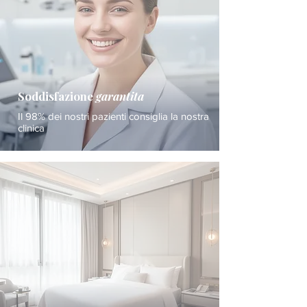
Soddisfazione
garantita
Il 98% dei nostri pazienti consiglia la nostra
clinica