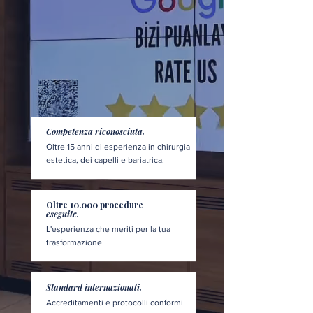
Competenza riconosciuta.
Oltre 15 anni di esperienza in chirurgia
estetica, dei capelli e bariatrica.
Oltre 10.000 procedure
eseguite.
L'esperienza che meriti per la tua
trasformazione.
Standard internazionali.
Accreditamenti e protocolli conformi