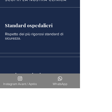
Standard ospedalieri
Rispetto dei più rigorosi standard di
sicurezza.
Monitoraggio rigoroso
Ogni procedura è seguita da un
Instagram Avant / Après
WhatsApp
monitoraggio medico continuo.