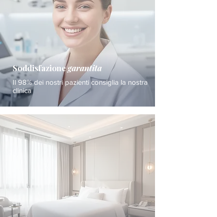
Soddisfazione
garantita
Il 98% dei nostri pazienti consiglia la nostra
clinica