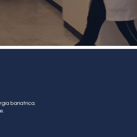
gia bariatrica.
e.