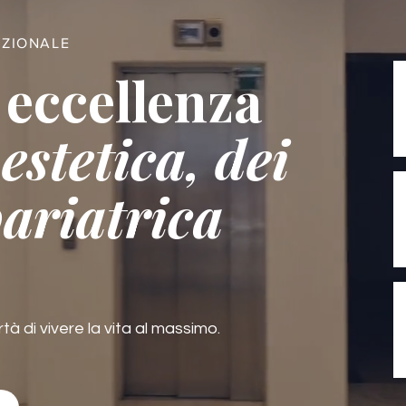
AZIONALE
 eccellenza
estetica, dei
bariatrica
rtà di vivere la vita al massimo.