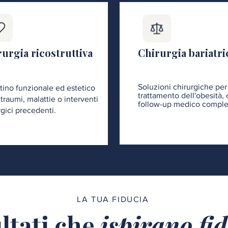
urgia ricostruttiva
Chirurgia bariatri
Soluzioni chirurgiche per 
stino funzionale ed estetico
trattamento dell'obesità,
traumi, malattie o interventi
follow-up medico comple
rgici precedenti.
LA TUA FIDUCIA
ltati che
ispirano fi