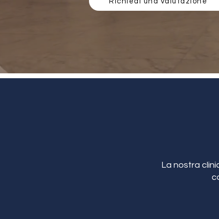
Richiedi una valutazione
La nostra clini
c