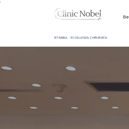
;
Be
ISTANBUL - ECCELLENZA CHIRURGICA