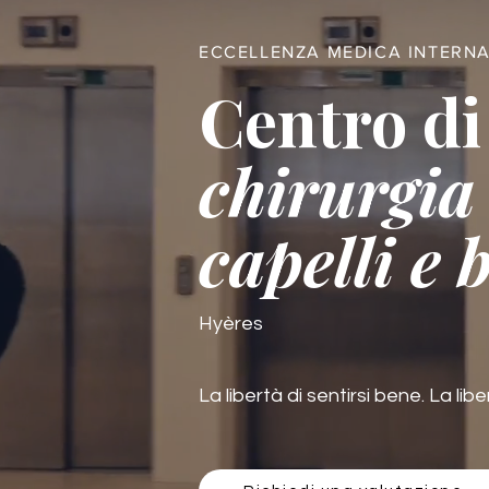
ECCELLENZA MEDICA INTERN
Centro di
chirurgia 
capelli e 
Hyères
La libertà di sentirsi bene. La libe