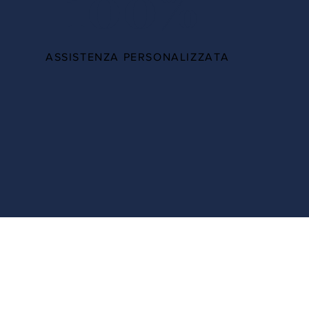
100%
ASSISTENZA PERSONALIZZATA