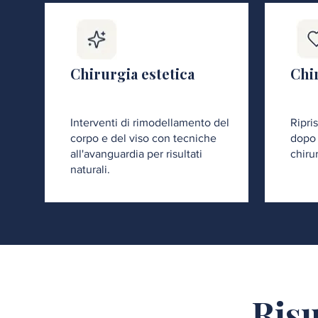
Chirurgia estetica
Chir
Interventi di rimodellamento del
Ripri
corpo e del viso con tecniche
dopo 
all'avanguardia per risultati
chiru
naturali.
Risu