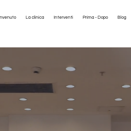
nvenuto
La clinica
Interventi
Prima - Dopo
Blog